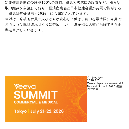
定期健康診断の受診率100%の維持、健康相談窓口の設置など、様々な
取り組みを実施しており、経済産業省と日本健康会議が共同で顕彰する
「健康経営優良法人2025」にも認定されています。
当社は、今後も社員一人ひとりが安心して働き、能力を最大限に発揮で
きるような職場環境づくりに努め、より一層多様な人材が活躍できる企
業を目指していきます。
お知らせ
2026.7.7
Veeva Japan Commercial &
Medical Summit 2026 出展
のご案内