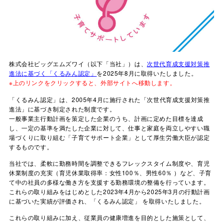
株式会社ビッグエムズワイ（以下「当社」）は、
次世代育成支援対策推
進法に基づく「くるみん認定」
を2025年8月に取得いたしました。
※上のリンクをクリックすると、外部サイトへ移動します。
「くるみん認定」は、2005年4月に施行された「次世代育成支援対策推
進法」に基づき制定された制度です。
一般事業主行動計画を策定した企業のうち、計画に定めた目標を達成
し、一定の基準を満たした企業に対して、仕事と家庭を両立しやすい職
場づくりに取り組む「子育てサポート企業」として厚生労働大臣が認定
するものです。
当社では、柔軟に勤務時間を調整できるフレックスタイム制度や、育児
休業制度の充実（育児休業取得率：女性100％、男性60％ ）など、子育
て中の社員の多様な働き方を支援する勤務環境の整備を行っています。
これらの取り組みをはじめとした2023年4月から2025年3月の行動計画
に基づいた実績が評価され、「くるみん認定」 を取得いたしました。
これらの取り組みに加え、従業員の健康増進を目的とした施策として、