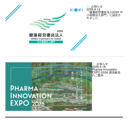
お知らせ
2026.6.12
「健康経営優良法人2026 中
小規模法人部門」に認定さ
れました
お知らせ
2026.5.18
Pharma Innovation
EXPO 2026 講演参加
のご案内