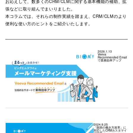
お応えして、数多くのCRM/CLMに関する基本機能の補助、拡
張などに取り組んでまいりました。
本コラムでは、それらの制作実績を踏まえ、CRM/CLMのより
便利な使い方のヒントをご紹介いたします。
2026.1.13
Veeva
Recommended Email
で業務効率アップ
2024.9.25
「医師の働き方改革」に
対応したCRMカスタマイ