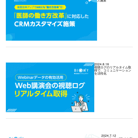
ズ施策
2024.8.16
視聴ログのリアルタイム取
得で、コミュニケーション
を活性化
2024.7.12