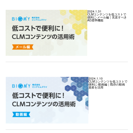
2024.1.31
CLMコンテンツを低コストで
便利に-メール編｜見直すべき
AE標準機能
2024.1.10
CLMコンテンツを低コストで
便利に-動画編｜既存の動画
資産を活用