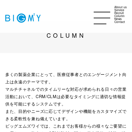
About us
Service
Recruit
Column
News
Contact
COLUMN
多くの製薬企業にとって、医療従事者とのエンゲージメント向
上は永遠のテーマです。
マルチチャネルでのタイムリーな対応が求められる日々の営業
活動において、CRM/CLMは必要なタイミングに適切な情報提
供を可能にするシステムです。
また、目的やニーズに応じてデザインや機能をカスタマイズで
きる柔軟性を兼ね備えています。
ビッグエムズワイでは、これまでお客様からの様々なご要望に