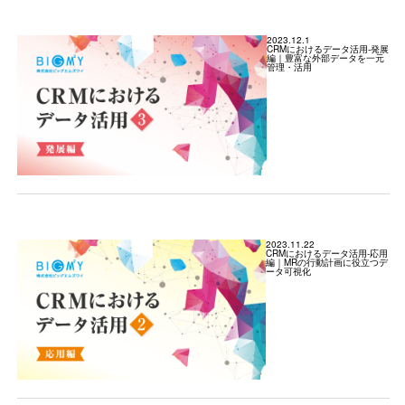
2023.12.1
CRMにおけるデータ活用-発展
編｜豊富な外部データを一元
管理・活用
2023.11.22
CRMにおけるデータ活用-応用
編｜MRの行動計画に役立つデ
ータ可視化