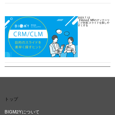
2023.7.12
【Veeva】MRのディテーリ
ング対策-スライドを探しや
すくする
トップ
BIGM2Yについて